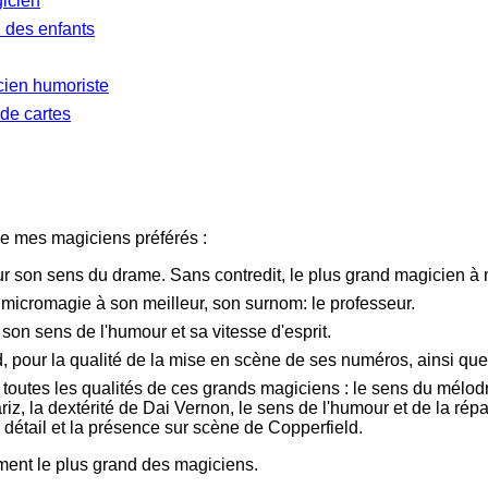
icien
n des enfants
cien humoriste
de cartes
 de mes magiciens préférés :
r son sens du drame. Sans contredit, le plus grand magicien 
 micromagie à son meilleur, son surnom: le professeur.
son sens de l'humour et sa vitesse d'esprit.
, pour la qualité de la mise en scène de ses numéros, ainsi qu
ir toutes les qualités de ces grands magiciens : le sens du mélo
z, la dextérité de Dai Vernon, le sens de l'humour et de la répa
 détail et la présence sur scène de Copperfield.
ment le plus grand des magiciens.