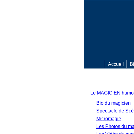
Accueil
B
Le MAGICIEN humori
Bio du magicien
Spectacle de Scè
Micromagie
Les Photos du ma